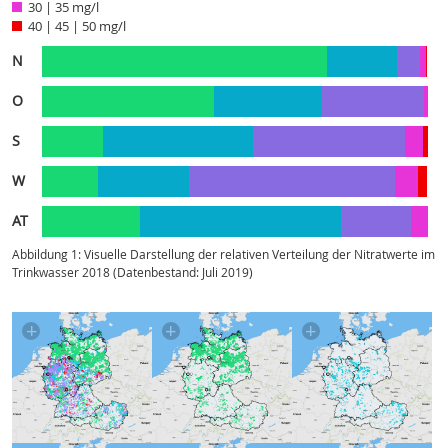
30 | 35 mg/l
40 | 45 | 50 mg/l
N
O
S
W
AT
Abbildung 1: Visuelle Darstellung der relativen Verteilung der Nitratwerte im
Trinkwasser 2018 (Datenbestand: Juli 2019)