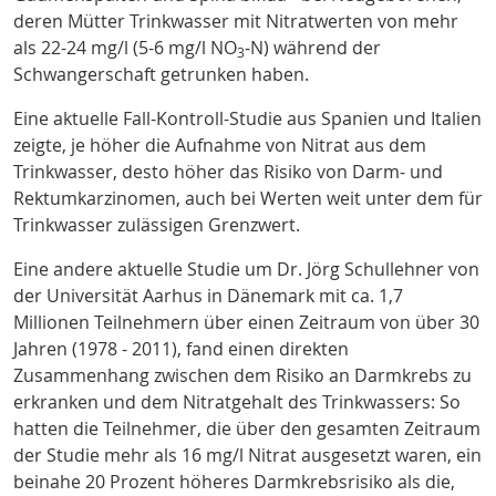
deren Mütter Trinkwasser mit Nitratwerten von mehr
als 22-24 mg/l (5-6 mg/l NO
-N) während der
3
Schwangerschaft getrunken haben
.
Eine aktuelle Fall-Kontroll-Studie aus Spanien und Italien
zeigte, je höher die Aufnahme von Nitrat aus dem
Trinkwasser, desto höher das Risiko von Darm- und
Rektumkarzinomen, auch bei Werten weit unter dem für
Trinkwasser zulässigen Grenzwert
.
Eine andere aktuelle Studie um Dr. Jörg Schullehner von
der Universität Aarhus in Dänemark mit ca. 1,7
Millionen Teilnehmern über einen Zeitraum von über 30
Jahren (1978 - 2011)
, fand einen direkten
Zusammenhang zwischen dem Risiko an Darmkrebs zu
erkranken und dem Nitratgehalt des Trinkwassers: So
hatten die Teilnehmer, die über den gesamten Zeitraum
der Studie mehr als 16 mg/l Nitrat ausgesetzt waren, ein
beinahe 20 Prozent höheres Darmkrebsrisiko als die,