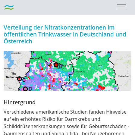
Verteilung der Nitratkonzentrationen im
öffentlichen Trinkwasser in Deutschland und
Österreich
Hintergrund
Verschiedene amerikanische Studien fanden Hinweise
auf ein erhöhtes Risiko für Darmkrebs und
Schilddrüsenerkrankungen
sowie für Geburtsschäden -
Gaumenspalten und Spina bifida - bei Neugeborenen,